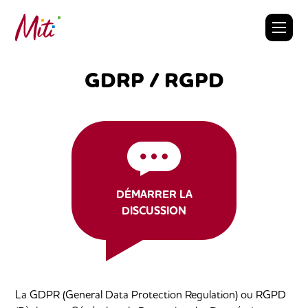
Skip
to
content
GDRP / RGPD
DÉMARRER LA
DISCUSSION
La GDPR (General Data Protection Regulation) ou RGPD