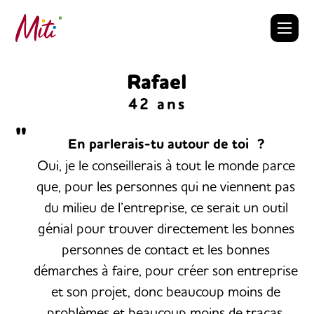
Skip
to
content
Rafael
42 ans
En parlerais-tu autour de toi ?
Oui, je le conseillerais à tout le monde parce
que, pour les personnes qui ne viennent pas
du milieu de l’entreprise, ce serait un outil
génial pour trouver directement les bonnes
personnes de contact et les bonnes
démarches à faire, pour créer son entreprise
et son projet, donc beaucoup moins de
problèmes et beaucoup moins de tracas.